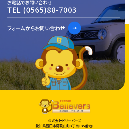
お電話でお問い合わせ
TEL
(0565)88-7003
フォームからお問い合わせ
株式会社ビリーバーズ
愛知県豊田市野見山町3丁目135番地1